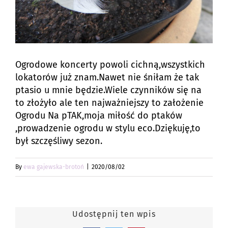
Ogrodowe koncerty powoli cichną,wszystkich
lokatorów już znam.Nawet nie śniłam że tak
ptasio u mnie będzie.Wiele czynników się na
to złożyło ale ten najważniejszy to założenie
Ogrodu Na pTAK,moja miłość do ptaków
,prowadzenie ogrodu w stylu eco.Dziękuję,to
był szczęśliwy sezon.
By
ewa gajewska-brotoń
|
2020/08/02
Udostępnij ten wpis