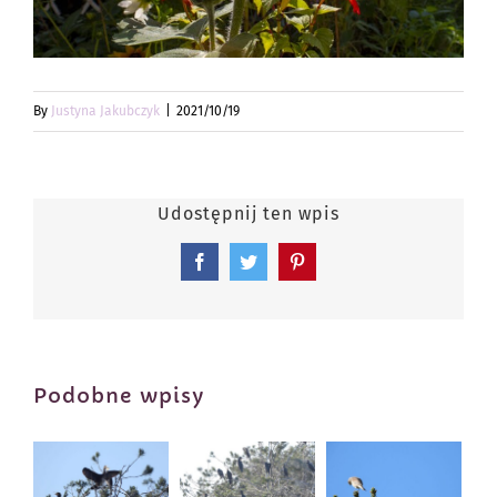
By
Justyna Jakubczyk
|
2021/10/19
Udostępnij ten wpis
Facebook
Twitter
Pinterest
Podobne wpisy