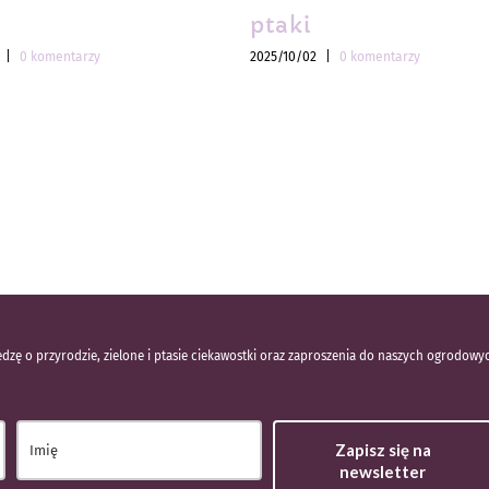
ptaki
|
0 komentarzy
2025/10/02
|
0 komentarzy
dzę o przyrodzie, zielone i ptasie ciekawostki oraz zaproszenia do naszych ogrodowy
Zapisz się na
newsletter