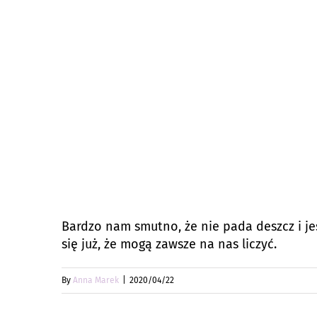
Bardzo nam smutno, że nie pada deszcz i j
się już, że mogą zawsze na nas liczyć.
By
Anna Marek
|
2020/04/22