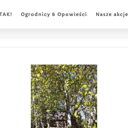
TAK!
Ogrodnicy & Opowieści
Nasze akcj