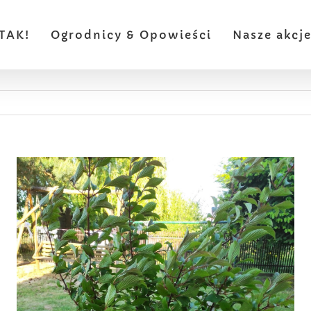
TAK!
Ogrodnicy & Opowieści
Nasze akcj