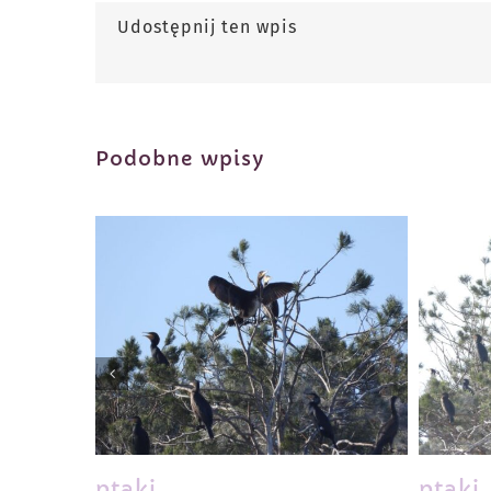
Udostępnij ten wpis
Podobne wpisy
ptaki
ptaki