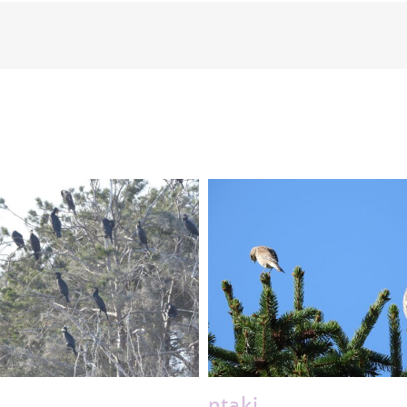
ptaki