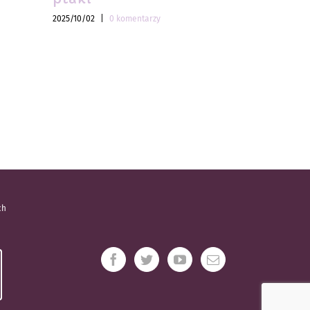
2025/10/02
|
0 komentarzy
2025/10/02
|
ch