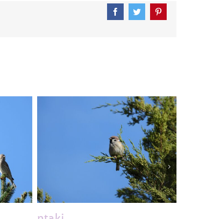
Facebook
Twitter
Pinterest
ptaki
ptaki